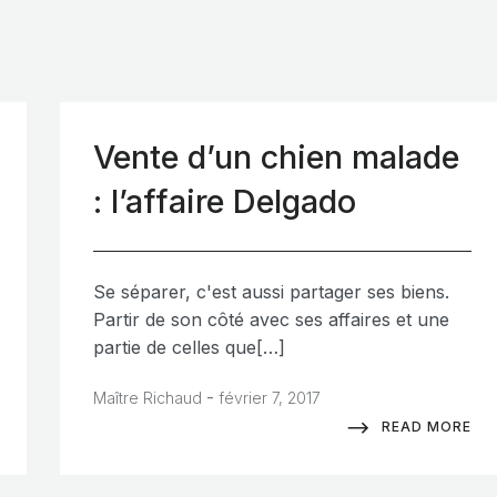
Vente d’un chien malade
: l’affaire Delgado
Se séparer, c'est aussi partager ses biens.
Partir de son côté avec ses affaires et une
partie de celles que[…]
-
Maître Richaud
février 7, 2017
READ MORE