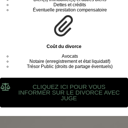
Dettes et crédits
Éventuelle prestation compensatoire
Coût du divorce
Avocats
Notaire (enregistrement et état liquidatif)
Trésor Public (droits de partage éventuels)
CLIQUEZ ICI POUR VOUS
INFORMER SUR LE DIVORCE AVEC
JUGE