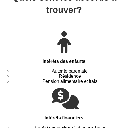
trouver?
Intérêts des enfants
Autorité parentale
Résidence
Pension alimentaire et frais
Intérêts financiers
Bien(s) immobilier(s) et autres biens