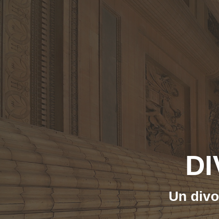
DI
Un divo