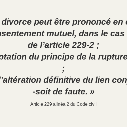
 divorce peut être prononcé en 
nsentement mutuel, dans le cas
de l’article 229-2 ;
ptation du principe de la ruptu
;
d’altération définitive du lien con
-soit de faute. »
Article 229 alinéa 2 du Code civil