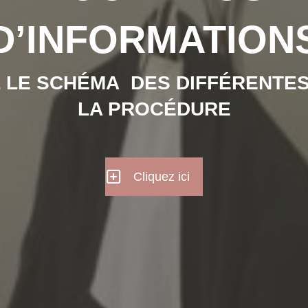
D’INFORMATION
 LE SCHÉMA DES DIFFÉRENTES
LA PROCÉDURE
Cliquez ici