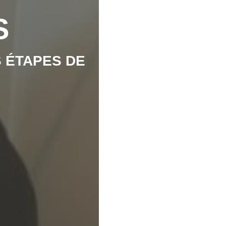
S
 ÉTAPES DE