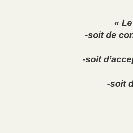
« Le
-soit de co
-soit d’acce
-soit 