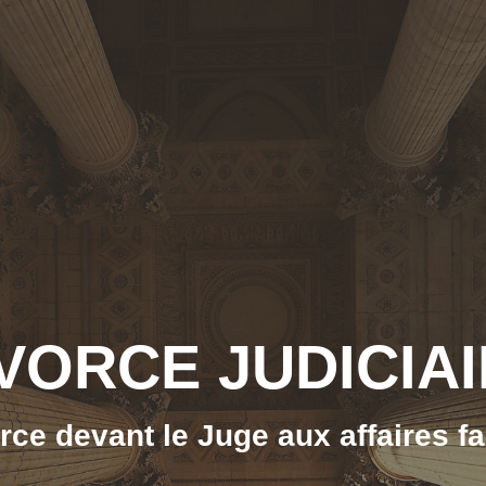
VORCE JUDICIA
rce devant le Juge aux affaires fa