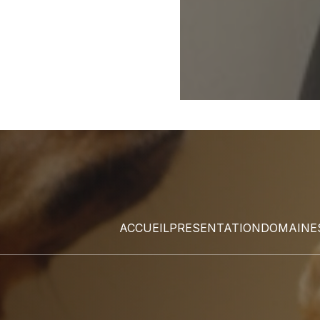
ACCUEIL
PRESENTATION
DOMAINES