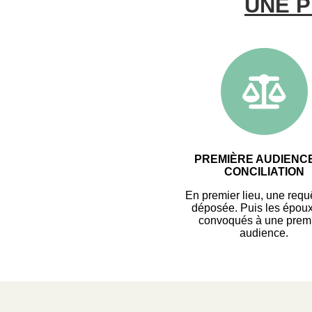
UNE 
PREMIÈRE AUDIENC
CONCILIATION
En premier lieu, une requ
déposée. Puis les époux
convoqués à une prem
audience.