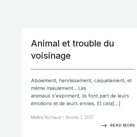
Animal et trouble du
voisinage
Aboiement, hennissement, caquètement, et
même miaulement... Les
animaux s'expriment, ils font part de leurs
émotions et de leurs envies. Et cela[…]
-
Maître Richaud
février 7, 2017
READ MORE