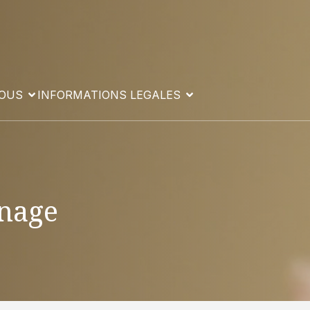
VOUS
INFORMATIONS LEGALES
inage